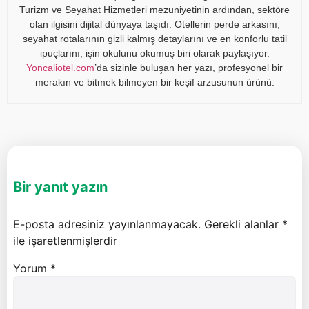
Turizm ve Seyahat Hizmetleri mezuniyetinin ardından, sektöre
olan ilgisini dijital dünyaya taşıdı. Otellerin perde arkasını,
seyahat rotalarının gizli kalmış detaylarını ve en konforlu tatil
ipuçlarını, işin okulunu okumuş biri olarak paylaşıyor.
Yoncaliotel.com
’da sizinle buluşan her yazı, profesyonel bir
merakın ve bitmek bilmeyen bir keşif arzusunun ürünü.
Bir yanıt yazın
E-posta adresiniz yayınlanmayacak.
Gerekli alanlar
*
ile işaretlenmişlerdir
Yorum
*