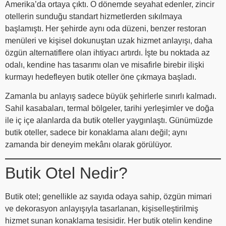
Amerika’da ortaya çıktı. O dönemde seyahat edenler, zincir
otellerin sunduğu standart hizmetlerden sıkılmaya
başlamıştı. Her şehirde aynı oda düzeni, benzer restoran
menüleri ve kişisel dokunuştan uzak hizmet anlayışı, daha
özgün alternatiflere olan ihtiyacı artırdı. İşte bu noktada az
odalı, kendine has tasarımı olan ve misafirle birebir ilişki
kurmayı hedefleyen butik oteller öne çıkmaya başladı.
Zamanla bu anlayış sadece büyük şehirlerle sınırlı kalmadı.
Sahil kasabaları, termal bölgeler, tarihi yerleşimler ve doğa
ile iç içe alanlarda da butik oteller yaygınlaştı. Günümüzde
butik oteller, sadece bir konaklama alanı değil; aynı
zamanda bir deneyim mekânı olarak görülüyor.
Butik Otel Nedir?
Butik otel; genellikle az sayıda odaya sahip, özgün mimari
ve dekorasyon anlayışıyla tasarlanan, kişiselleştirilmiş
hizmet sunan konaklama tesisidir. Her butik otelin kendine