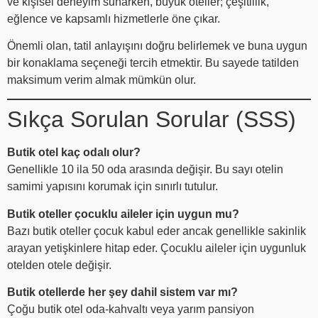
ve kişisel deneyim sunarken, büyük oteller; çeşitlilik,
eğlence ve kapsamlı hizmetlerle öne çıkar.
Önemli olan, tatil anlayışını doğru belirlemek ve buna uygun
bir konaklama seçeneği tercih etmektir. Bu sayede tatilden
maksimum verim almak mümkün olur.
Sıkça Sorulan Sorular (SSS)
Butik otel kaç odalı olur?
Genellikle 10 ila 50 oda arasında değişir. Bu sayı otelin
samimi yapısını korumak için sınırlı tutulur.
Butik oteller çocuklu aileler için uygun mu?
Bazı butik oteller çocuk kabul eder ancak genellikle sakinlik
arayan yetişkinlere hitap eder. Çocuklu aileler için uygunluk
otelden otele değişir.
Butik otellerde her şey dahil sistem var mı?
Çoğu butik otel oda-kahvaltı veya yarım pansiyon