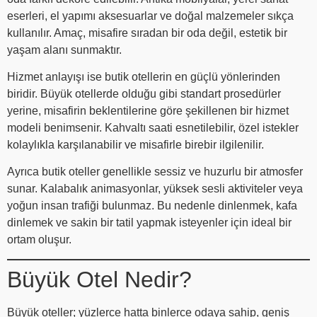
eserleri, el yapımı aksesuarlar ve doğal malzemeler sıkça
kullanılır. Amaç, misafire sıradan bir oda değil, estetik bir
yaşam alanı sunmaktır.
Hizmet anlayışı ise butik otellerin en güçlü yönlerinden
biridir. Büyük otellerde olduğu gibi standart prosedürler
yerine, misafirin beklentilerine göre şekillenen bir hizmet
modeli benimsenir. Kahvaltı saati esnetilebilir, özel istekler
kolaylıkla karşılanabilir ve misafirle birebir ilgilenilir.
Ayrıca butik oteller genellikle sessiz ve huzurlu bir atmosfer
sunar. Kalabalık animasyonlar, yüksek sesli aktiviteler veya
yoğun insan trafiği bulunmaz. Bu nedenle dinlenmek, kafa
dinlemek ve sakin bir tatil yapmak isteyenler için ideal bir
ortam oluşur.
Büyük Otel Nedir?
Büyük oteller; yüzlerce hatta binlerce odaya sahip, geniş