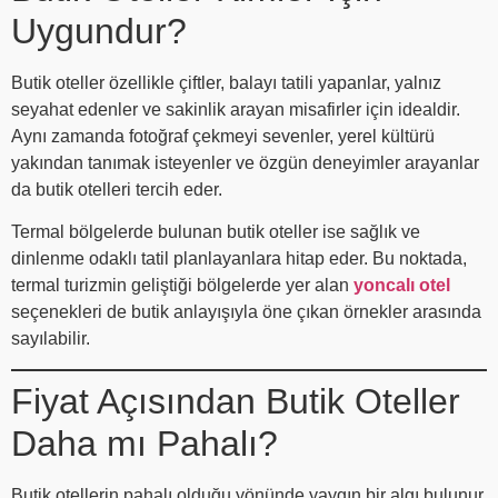
Uygundur?
Butik oteller özellikle çiftler, balayı tatili yapanlar, yalnız
seyahat edenler ve sakinlik arayan misafirler için idealdir.
Aynı zamanda fotoğraf çekmeyi sevenler, yerel kültürü
yakından tanımak isteyenler ve özgün deneyimler arayanlar
da butik otelleri tercih eder.
Termal bölgelerde bulunan butik oteller ise sağlık ve
dinlenme odaklı tatil planlayanlara hitap eder. Bu noktada,
termal turizmin geliştiği bölgelerde yer alan
yoncalı otel
seçenekleri de butik anlayışıyla öne çıkan örnekler arasında
sayılabilir.
Fiyat Açısından Butik Oteller
Daha mı Pahalı?
Butik otellerin pahalı olduğu yönünde yaygın bir algı bulunur.