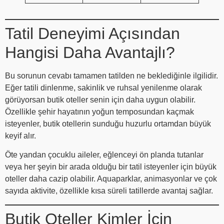
Tatil Deneyimi Açısından
Hangisi Daha Avantajlı?
Bu sorunun cevabı tamamen tatilden ne beklediğinle ilgilidir.
Eğer tatili dinlenme, sakinlik ve ruhsal yenilenme olarak
görüyorsan butik oteller senin için daha uygun olabilir.
Özellikle şehir hayatının yoğun temposundan kaçmak
isteyenler, butik otellerin sunduğu huzurlu ortamdan büyük
keyif alır.
Öte yandan çocuklu aileler, eğlenceyi ön planda tutanlar
veya her şeyin bir arada olduğu bir tatil isteyenler için büyük
oteller daha cazip olabilir. Aquaparklar, animasyonlar ve çok
sayıda aktivite, özellikle kısa süreli tatillerde avantaj sağlar.
Butik Oteller Kimler İçin