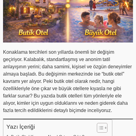
Konaklama tercihleri son yıllarda önemli bir değişim
geçiriyor. Kalabalık, standartlaşmış ve anonim tatil
anlayışının yerini; daha samimi, kişisel ve özgün deneyimler
almaya başladı. Bu değişimin merkezinde ise “butik otel”
kavramı yer alıyor. Peki butik otel olarak nedir, hangi
özellikleriyle öne çıkar ve büyük otellere kıyasla ne gibi
farklar sunar? Bu yazıda butik otelleri tüm yönleriyle ele
alıyor, kimler için uygun olduklarını ve neden giderek daha
fazla tercih edildiklerini detaylı biçimde inceliyoruz.
Yazı İçeriği