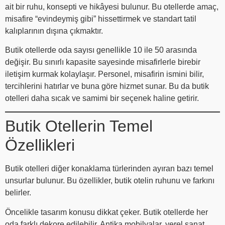
ait bir ruhu, konsepti ve hikâyesi bulunur. Bu otellerde amaç,
misafire “evindeymiş gibi” hissettirmek ve standart tatil
kalıplarının dışına çıkmaktır.
Butik otellerde oda sayısı genellikle 10 ile 50 arasında
değişir. Bu sınırlı kapasite sayesinde misafirlerle birebir
iletişim kurmak kolaylaşır. Personel, misafirin ismini bilir,
tercihlerini hatırlar ve buna göre hizmet sunar. Bu da butik
otelleri daha sıcak ve samimi bir seçenek haline getirir.
Butik Otellerin Temel
Özellikleri
Butik otelleri diğer konaklama türlerinden ayıran bazı temel
unsurlar bulunur. Bu özellikler, butik otelin ruhunu ve farkını
belirler.
Öncelikle tasarım konusu dikkat çeker. Butik otellerde her
oda farklı dekore edilebilir. Antika mobilyalar, yerel sanat