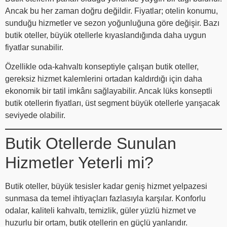
Ancak bu her zaman doğru değildir. Fiyatlar; otelin konumu,
sunduğu hizmetler ve sezon yoğunluğuna göre değişir. Bazı
butik oteller, büyük otellerle kıyaslandığında daha uygun
fiyatlar sunabilir.
Özellikle oda-kahvaltı konseptiyle çalışan butik oteller,
gereksiz hizmet kalemlerini ortadan kaldırdığı için daha
ekonomik bir tatil imkânı sağlayabilir. Ancak lüks konseptli
butik otellerin fiyatları, üst segment büyük otellerle yarışacak
seviyede olabilir.
Butik Otellerde Sunulan
Hizmetler Yeterli mi?
Butik oteller, büyük tesisler kadar geniş hizmet yelpazesi
sunmasa da temel ihtiyaçları fazlasıyla karşılar. Konforlu
odalar, kaliteli kahvaltı, temizlik, güler yüzlü hizmet ve
huzurlu bir ortam, butik otellerin en güçlü yanlarıdır.