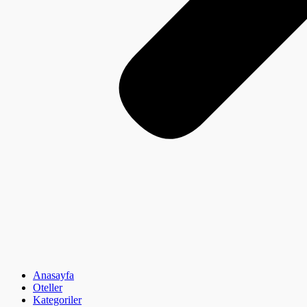
Anasayfa
Oteller
Kategoriler