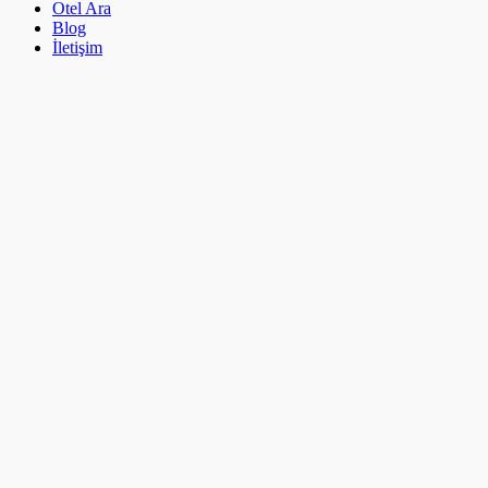
Otel Ara
Blog
İletişim