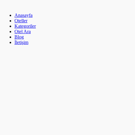
İçeriğe
atla
Anasayfa
Oteller
Kategoriler
Otel Ara
Blog
İletişim