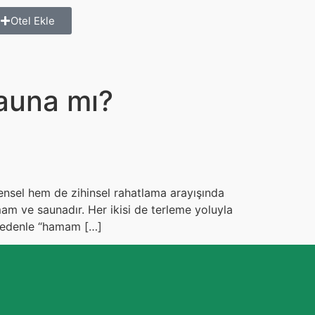
Otel Ekle
Sauna mı?
edensel hem de zihinsel rahatlama arayışında
am ve saunadır. Her ikisi de terleme yoluyla
u nedenle “hamam […]