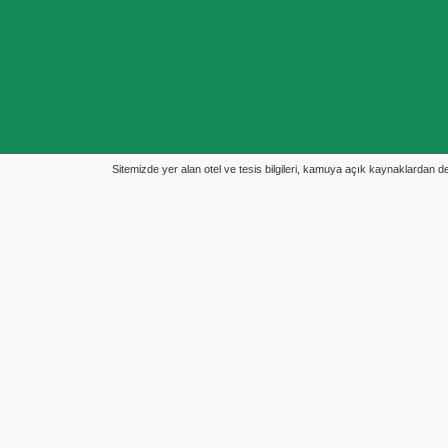
Sitemizde yer alan otel ve tesis bilgileri, kamuya açık kaynaklardan derl