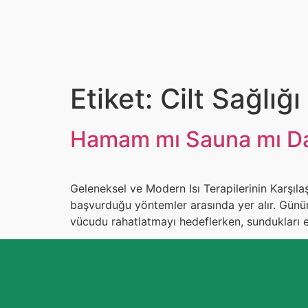
Etiket:
Cilt Sağlı
Hamam mı Sauna mı Da
Geleneksel ve Modern Isı Terapilerinin Karşılaş
başvurduğu yöntemler arasında yer alır. Günüm
vücudu rahatlatmayı hedeflerken, sundukları e