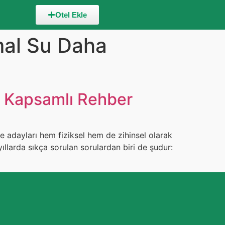
Otel Ekle
mal Su Daha
in Kapsamlı Rehber
e adayları hem fiziksel hem de zihinsel olarak
ıllarda sıkça sorulan sorulardan biri de şudur: