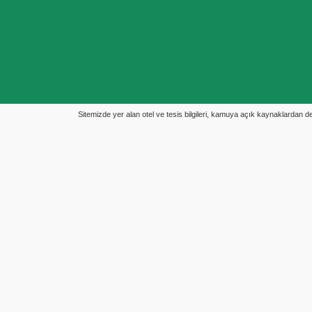
Sitemizde yer alan otel ve tesis bilgileri, kamuya açık kaynaklardan derl