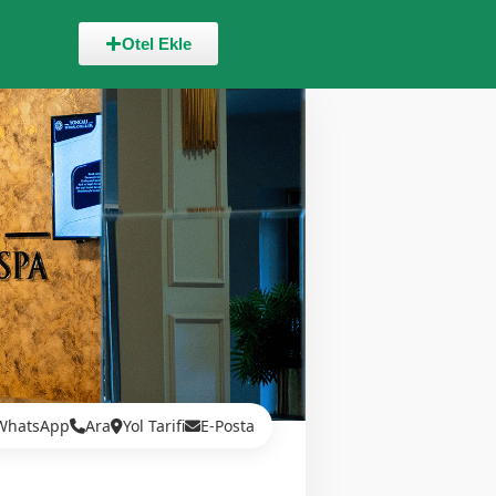
Otel Ekle
WhatsApp
Ara
Yol Tarifi
E-Posta