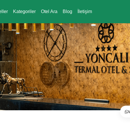
eller
Kategoriler
Otel Ara
Blog
İletişim