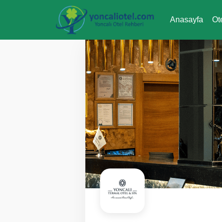
Anasayfa
Ot