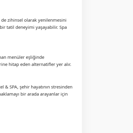
 de zihinsel olarak yenilenmesini
r tatil deneyimi yaşayabilir. Spa
anan menüler eşliğinde
ne hitap eden alternatifler yer alır.
el & SPA, şehir hayatının stresinden
naklamayı bir arada arayanlar için