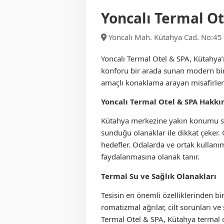
Yoncalı Termal Ot
Yoncalı Mah. Kütahya Cad. No:45
Yoncalı Termal Otel & SPA, Kütahya’n
konforu bir arada sunan modern bir
amaçlı konaklama arayan misafirler 
Yoncalı Termal Otel & SPA Hakkı
Kütahya merkezine yakın konumu say
sunduğu olanaklar ile dikkat çeker.
hedefler. Odalarda ve ortak kullanı
faydalanmasına olanak tanır.
Termal Su ve Sağlık Olanakları
Tesisin en önemli özelliklerinden bi
romatizmal ağrılar, cilt sorunları v
Termal Otel & SPA, Kütahya termal ot