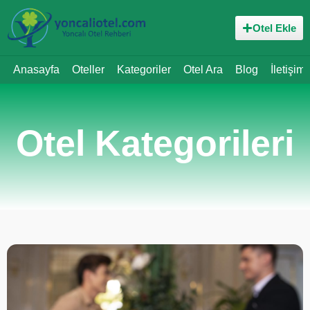
Otel Ekle
Anasayfa
Oteller
Kategoriler
Otel Ara
Blog
İletişim
Otel Kategorileri