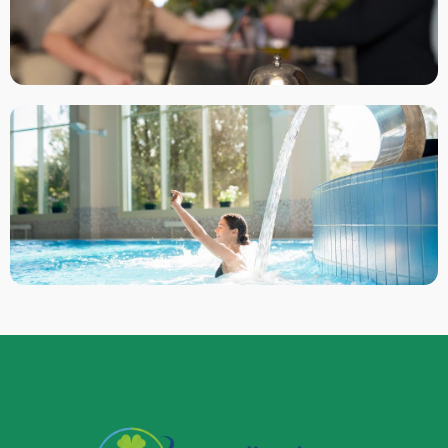
Apart Oteller
1 firma
Otel & Termal Otel
9 firma