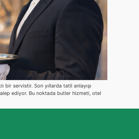
bir servistir. Son yıllarda tatil anlayışı
talep ediyor. Bu noktada butler hizmeti, otel