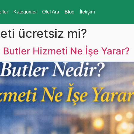
eller
Kategoriler
Otel Ara
Blog
İletişim
eti ücretsiz mi?
 Butler Hizmeti Ne İşe Yarar?