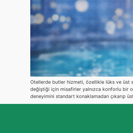
Otellerde butler hizmeti, özellikle lüks ve üst 
değiştiği için misafirler yalnızca konforlu bi
deneyimini standart konaklamadan çıkarıp üst