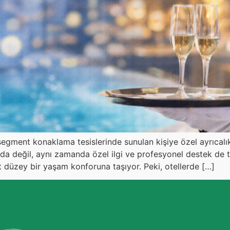
segment konaklama tesislerinde sunulan kişiye özel ayrıcalıklı 
r oda değil, aynı zamanda özel ilgi ve profesyonel destek de 
 düzey bir yaşam konforuna taşıyor. Peki, otellerde […]