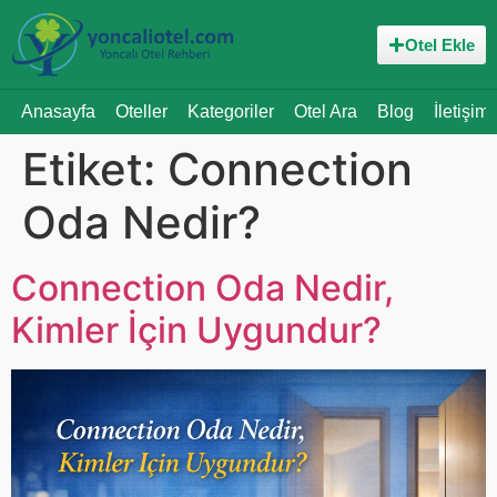
Otel Ekle
Anasayfa
Oteller
Kategoriler
Otel Ara
Blog
İletişim
Etiket:
Connection
Oda Nedir?
Connection Oda Nedir,
Kimler İçin Uygundur?