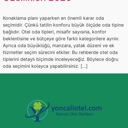
Konaklama planı yaparken en önemli karar oda
seçimidir. Çünkü tatilin konforu büyük ölçüde oda tipine
bağlıdır. Otel oda tipleri, misafir sayısına, konfor
beklentisine ve bütçeye göre farklı kategorilere ayrılır.
Ayrıca oda büyüklüğü, manzara, yatak düzeni ve ek
hizmetler seçim sürecini etkiler. Bu rehberde otel oda
tiplerini detaylı biçimde inceleyeceğiz. Böylece doğru
oda seçimini kolayca yapabilirsiniz. […]