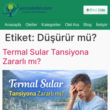
Otel Ekle
Anasayfa
Oteller
Kategoriler
Otel Ara
Blog
İletişim
Etiket:
Düşürür mü?
Termal Sular Tansiyona
Zararlı mı?