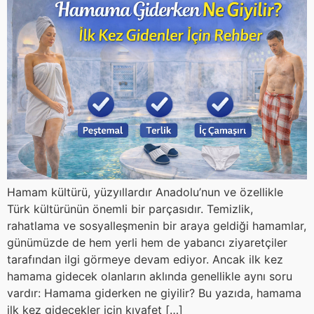
Hamam kültürü, yüzyıllardır Anadolu’nun ve özellikle
Türk kültürünün önemli bir parçasıdır. Temizlik,
rahatlama ve sosyalleşmenin bir araya geldiği hamamlar,
günümüzde de hem yerli hem de yabancı ziyaretçiler
tarafından ilgi görmeye devam ediyor. Ancak ilk kez
hamama gidecek olanların aklında genellikle aynı soru
vardır: Hamama giderken ne giyilir? Bu yazıda, hamama
ilk kez gidecekler için kıyafet […]