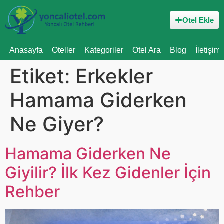
Otel Ekle
Anasayfa
Oteller
Kategoriler
Otel Ara
Blog
İletişim
Etiket:
Erkekler
Hamama Giderken
Ne Giyer?
Hamama Giderken Ne
Giyilir? İlk Kez Gidenler İçin
Rehber