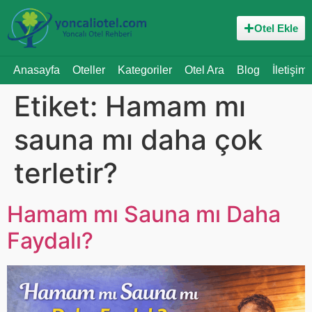
Otel Ekle
Anasayfa
Oteller
Kategoriler
Otel Ara
Blog
İletişim
Etiket:
Hamam mı
sauna mı daha çok
terletir?
Hamam mı Sauna mı Daha
Faydalı?