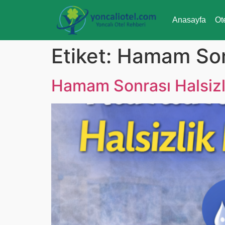
Anasayfa
Ot
Etiket:
Hamam Sonr
Hamam Sonrası Halsizl