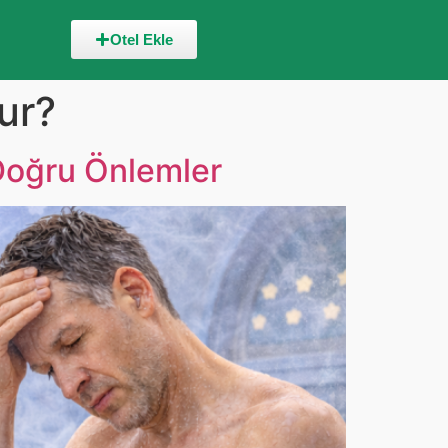
Otel Ekle
ur?
Doğru Önlemler