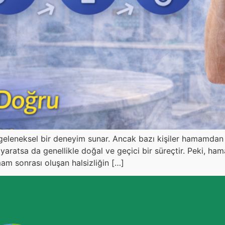
leneksel bir deneyim sunar. Ancak bazı kişiler hamamdan ç
aratsa da genellikle doğal ve geçici bir süreçtir. Peki, ha
mam sonrası oluşan halsizliğin […]