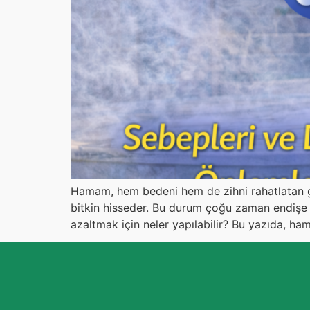
Hamam, hem bedeni hem de zihni rahatlatan ge
bitkin hisseder. Bu durum çoğu zaman endişe y
azaltmak için neler yapılabilir? Bu yazıda, ha