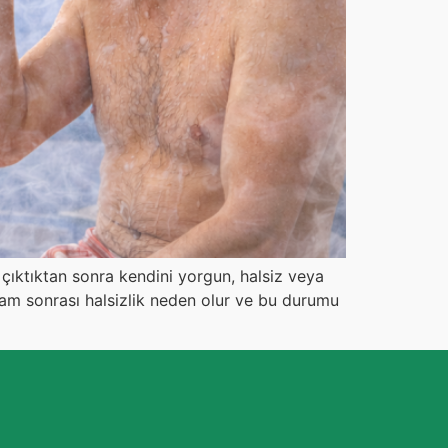
ıktıktan sonra kendini yorgun, halsiz veya
mam sonrası halsizlik neden olur ve bu durumu