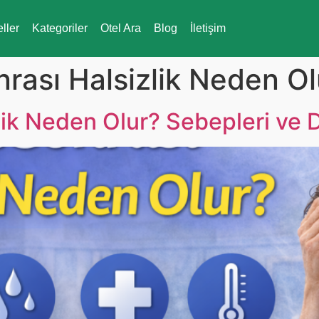
eller
Kategoriler
Otel Ara
Blog
İletişim
ası Halsizlik Neden Ol
ik Neden Olur? Sebepleri ve 