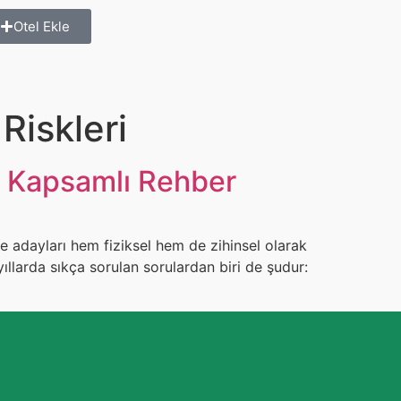
Otel Ekle
Riskleri
in Kapsamlı Rehber
e adayları hem fiziksel hem de zihinsel olarak
ıllarda sıkça sorulan sorulardan biri de şudur: