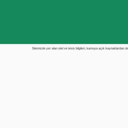
Sitemizde yer alan otel ve tesis bilgileri, kamuya açık kaynaklardan derl