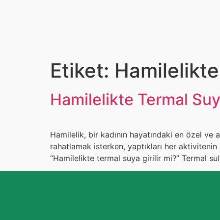
Etiket:
Hamilelikte
Hamilelikte Termal Suy
Hamilelik, bir kadının hayatındaki en özel ve
rahatlamak isterken, yaptıkları her aktiviteni
“Hamilelikte termal suya girilir mi?” Termal sul