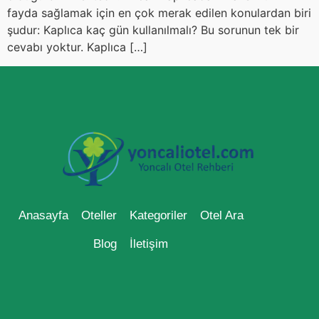
fayda sağlamak için en çok merak edilen konulardan biri
şudur: Kaplıca kaç gün kullanılmalı? Bu sorunun tek bir
cevabı yoktur. Kaplıca […]
Anasayfa
Oteller
Kategoriler
Otel Ara
Blog
İletişim