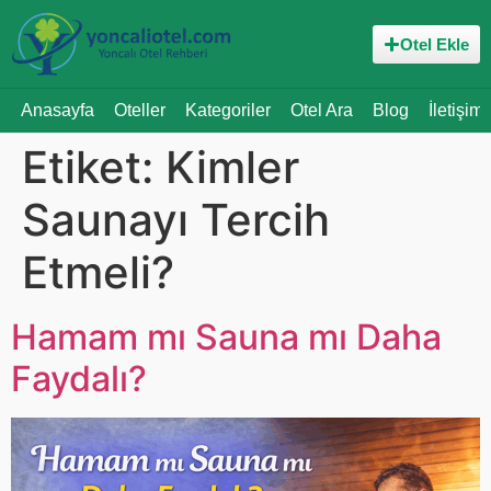
Otel Ekle
Anasayfa
Oteller
Kategoriler
Otel Ara
Blog
İletişim
Etiket:
Kimler
Saunayı Tercih
Etmeli?
Hamam mı Sauna mı Daha
Faydalı?