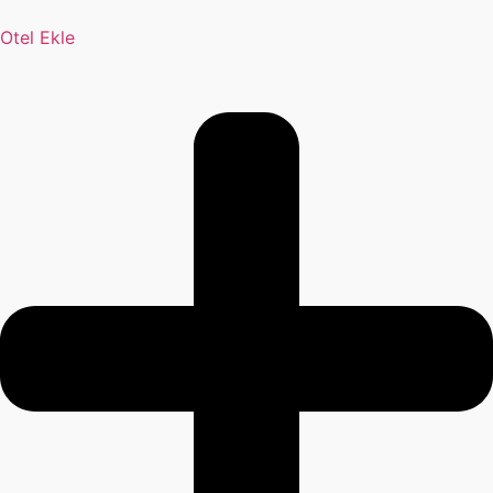
Otel Ekle