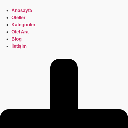
İçeriğe
atla
Anasayfa
Oteller
Kategoriler
Otel Ara
Blog
İletişim