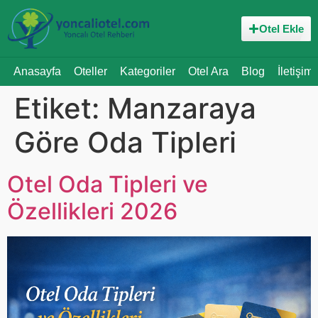
Otel Ekle
Anasayfa
Oteller
Kategoriler
Otel Ara
Blog
İletişim
Etiket:
Manzaraya
Göre Oda Tipleri
Otel Oda Tipleri ve
Özellikleri 2026