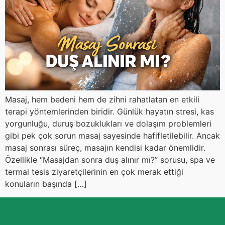
Masaj, hem bedeni hem de zihni rahatlatan en etkili
terapi yöntemlerinden biridir. Günlük hayatın stresi, kas
yorgunluğu, duruş bozuklukları ve dolaşım problemleri
gibi pek çok sorun masaj sayesinde hafifletilebilir. Ancak
masaj sonrası süreç, masajın kendisi kadar önemlidir.
Özellikle “Masajdan sonra duş alınır mı?” sorusu, spa ve
termal tesis ziyaretçilerinin en çok merak ettiği
konuların başında […]