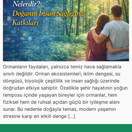
Ormanların faydaları, yalnızca temiz hava sağlamakla
sınırlı değildir. Orman ekosistemleri; iklim dengesi, su
döngüsü, biyolojik çeşitlilik ve insan sağlığı üzerinde
doğrudan etkiye sahiptir. Özellikle şehir hayatının yoğun
temposu içinde yaşayan bireyler için ormanlar, hem
fiziksel hem de ruhsal açıdan güçlü bir iyileşme alanı
sunar. Bu nedenle doğayla temas, modern yaşamın
stresine karşı en etkili denge […]