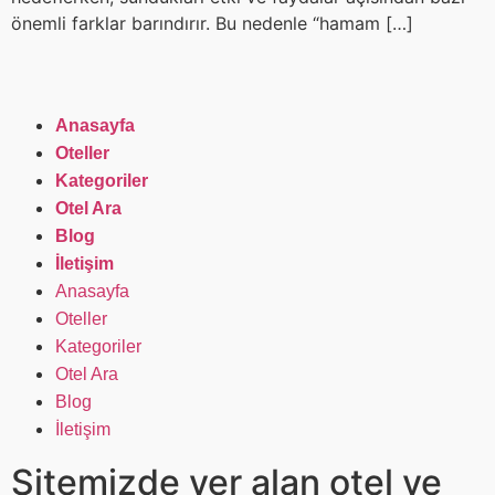
önemli farklar barındırır. Bu nedenle “hamam […]
Anasayfa
Oteller
Kategoriler
Otel Ara
Blog
İletişim
Anasayfa
Oteller
Kategoriler
Otel Ara
Blog
İletişim
Sitemizde yer alan otel ve