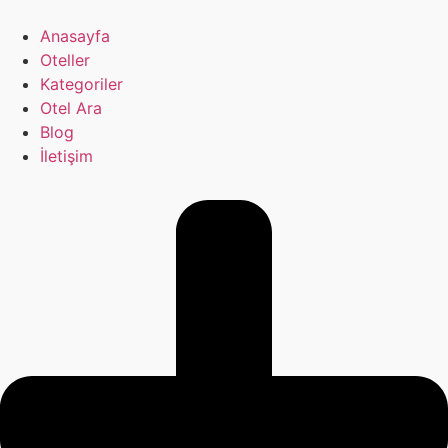
İçeriğe
atla
Anasayfa
Oteller
Kategoriler
Otel Ara
Blog
İletişim