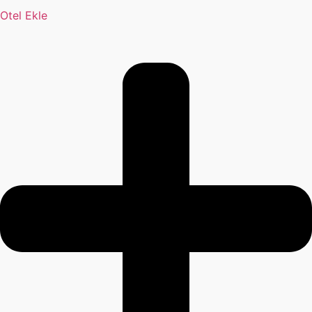
Otel Ekle