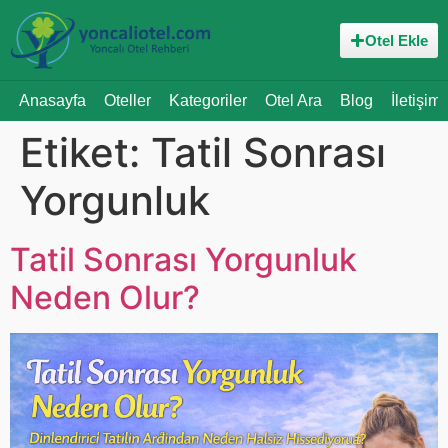
Otel Ekle
Anasayfa
Oteller
Kategoriler
Otel Ara
Blog
İletişim
Etiket:
Tatil Sonrası
Yorgunluk
Tatil Sonrası Yorgunluk
Neden Olur?