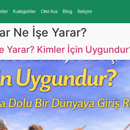
eller
Kategoriler
Otel Ara
Blog
İletişim
ar Ne İşe Yarar?
e Yarar? Kimler İçin Uygundur