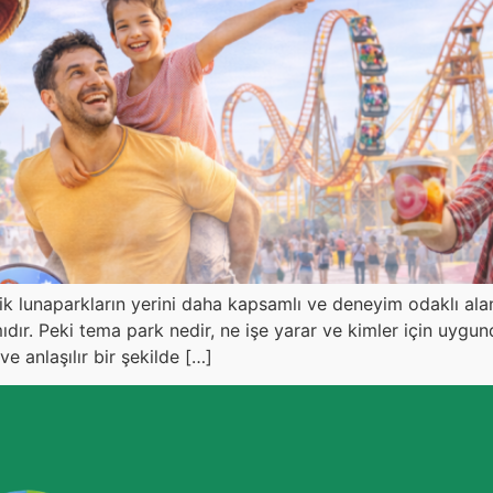
asik lunaparkların yerini daha kapsamlı ve deneyim odaklı a
dır. Peki tema park nedir, ne işe yarar ve kimler için uygu
 anlaşılır bir şekilde […]