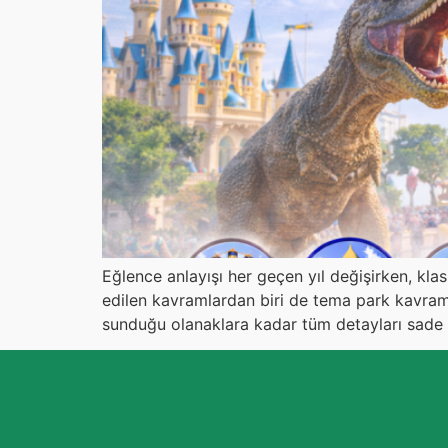
Eğlence anlayışı her geçen yıl değişirken, kl
edilen kavramlardan biri de tema park kavramı
sunduğu olanaklara kadar tüm detayları sade ve