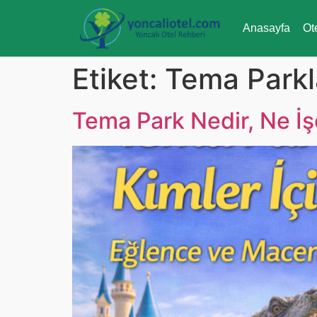
Anasayfa
Ot
Etiket:
Tema Parkl
Tema Park Nedir, Ne İş