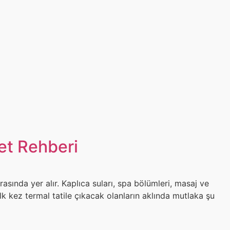
fet Rehberi
asında yer alır. Kaplıca suları, spa bölümleri, masaj ve
k kez termal tatile çıkacak olanların aklında mutlaka şu