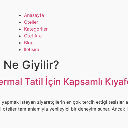
Anasayfa
Oteller
Kategoriler
Otel Ara
Blog
İletişim
 Ne Giyilir?
ermal Tatil İçin Kapsamlı Kıya
yapmak isteyen ziyaretçilerin en çok tercih ettiği tesisler ar
oteller tam anlamıyla yenileyici bir deneyim sunar. Ancak il