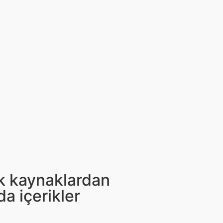
ık kaynaklardan
da içerikler