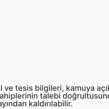
l ve tesis bilgileri, kamuya aç
ahiplerinin talebi doğrultusun
yından kaldırılabilir.