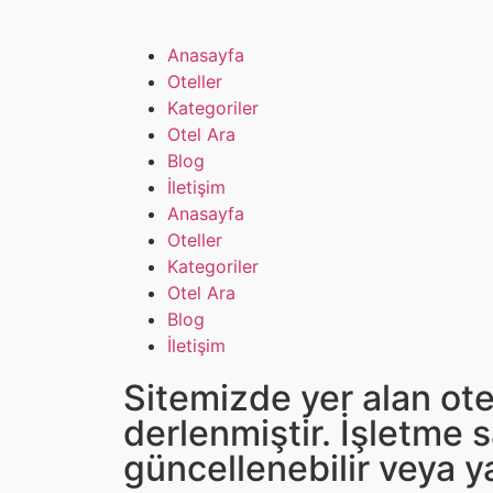
Anasayfa
Oteller
Kategoriler
Otel Ara
Blog
İletişim
Anasayfa
Oteller
Kategoriler
Otel Ara
Blog
İletişim
Sitemizde yer alan ote
derlenmiştir. İşletme s
güncellenebilir veya ya