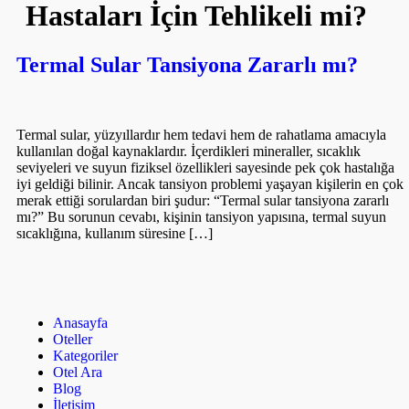
Hastaları İçin Tehlikeli mi?
Termal Sular Tansiyona Zararlı mı?
Termal sular, yüzyıllardır hem tedavi hem de rahatlama amacıyla
kullanılan doğal kaynaklardır. İçerdikleri mineraller, sıcaklık
seviyeleri ve suyun fiziksel özellikleri sayesinde pek çok hastalığa
iyi geldiği bilinir. Ancak tansiyon problemi yaşayan kişilerin en çok
merak ettiği sorulardan biri şudur: “Termal sular tansiyona zararlı
mı?” Bu sorunun cevabı, kişinin tansiyon yapısına, termal suyun
sıcaklığına, kullanım süresine […]
Anasayfa
Oteller
Kategoriler
Otel Ara
Blog
İletişim