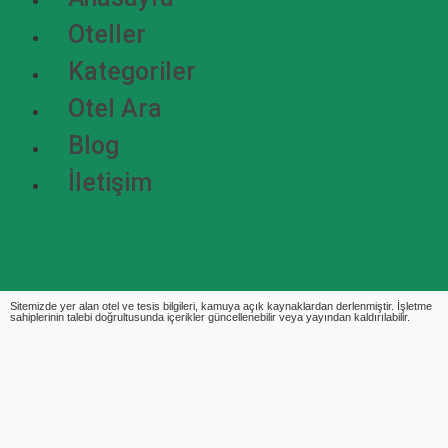
Oteller
Kategoriler
Otel Ara
Blog
İletişim
Sitemizde yer alan otel ve tesis bilgileri, kamuya açık kaynaklardan derlenmiştir. İşletme
sahiplerinin talebi doğrultusunda içerikler güncellenebilir veya yayından kaldırılabilir.