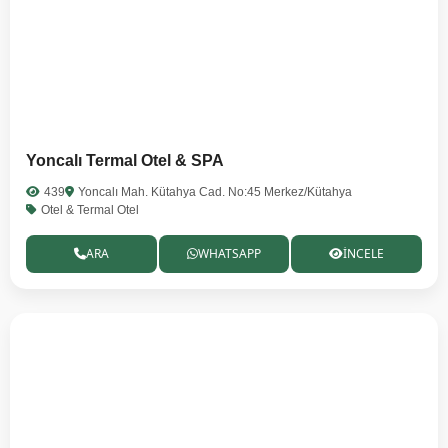
Yoncalı Termal Otel & SPA
439
Yoncalı Mah. Kütahya Cad. No:45 Merkez/Kütahya
Otel & Termal Otel
ARA
WHATSAPP
İNCELE