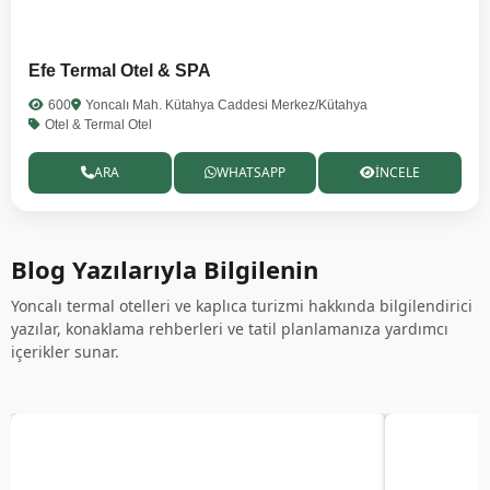
Efe Termal Otel & SPA
600
Yoncalı Mah. Kütahya Caddesi Merkez/Kütahya
Otel & Termal Otel
ARA
WHATSAPP
İNCELE
Blog Yazılarıyla Bilgilenin
Yoncalı termal otelleri ve kaplıca turizmi hakkında bilgilendirici
yazılar, konaklama rehberleri ve tatil planlamanıza yardımcı
içerikler sunar.