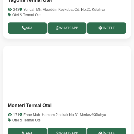
Yagona Termal Otel
243
Yoncalı Mh. Alaaddin Keykubat Cd. No:21 Kütahya
Otel & Termal Otel
ARA
WHATSAPP
İNCELE
Monteri Termal Otel
171
Enne Mah. Hamam 2 sokak No 31 Merkez/Kütahya
Otel & Termal Otel
ARA
WHATSAPP
İNCELE