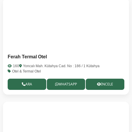
Ferah Termal Otel
160
Yoncalı Mah. Kütahya Cad. No : 186 / 1 Kütahya
Otel & Termal Otel
ARA
WHATSAPP
İNCELE