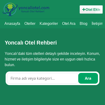
Otel Ekle
Anasayfa
Oteller
Kategoriler
Otel Ara
Blog
İletişim
Yoncalı Otel Rehberi
Yoncalı’daki tüm otelleri detaylı şekilde inceleyin. Konum,
hizmet ve iletişim bilgileriyle size en uygun oteli hızlıca
bulun.
Ara