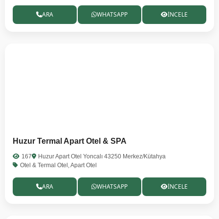
ARA
WHATSAPP
İNCELE
Huzur Termal Apart Otel & SPA
167
Huzur Apart Otel Yoncalı 43250 Merkez/Kütahya
Otel & Termal Otel, Apart Otel
ARA
WHATSAPP
İNCELE