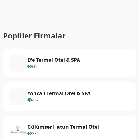
Popüler Firmalar
Efe Termal Otel & SPA
600
Yoncalı Termal Otel & SPA
439
Gülümser Hatun Termal Otel
374