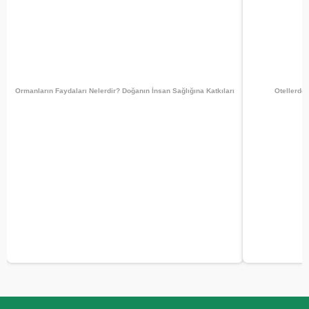
Ormanların Faydaları Nelerdir? Doğanın İnsan Sağlığına Katkıları
Otellerde 