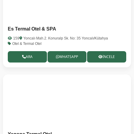
Es Termal Otel & SPA
159
Yoncalı Mah.2. Konuralp Sk. No: 35 Yoncalı/Kütahya
Otel & Termal Otel
ARA
WHATSAPP
İNCELE