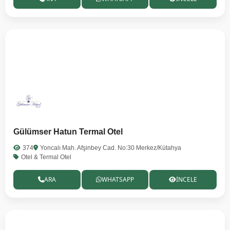
Gülümser Hatun Termal Otel
374
Yoncalı Mah. Afşinbey Cad. No:30 Merkez/Kütahya
Otel & Termal Otel
ARA
WHATSAPP
İNCELE