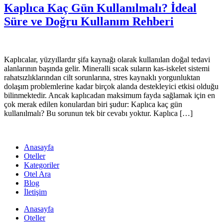
Kaplıca Kaç Gün Kullanılmalı? İdeal
Süre ve Doğru Kullanım Rehberi
Kaplıcalar, yüzyıllardır şifa kaynağı olarak kullanılan doğal tedavi
alanlarının başında gelir. Mineralli sıcak suların kas-iskelet sistemi
rahatsızlıklarından cilt sorunlarına, stres kaynaklı yorgunluktan
dolaşım problemlerine kadar birçok alanda destekleyici etkisi olduğu
bilinmektedir. Ancak kaplıcadan maksimum fayda sağlamak için en
çok merak edilen konulardan biri şudur: Kaplıca kaç gün
kullanılmalı? Bu sorunun tek bir cevabı yoktur. Kaplıca […]
Anasayfa
Oteller
Kategoriler
Otel Ara
Blog
İletişim
Anasayfa
Oteller