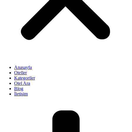
Anasayfa
Oteller
Kategoriler
Otel Ara
Blog
İletişim