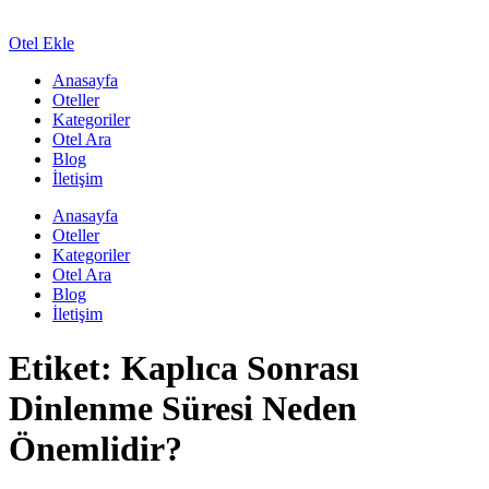
Otel Ekle
Anasayfa
Oteller
Kategoriler
Otel Ara
Blog
İletişim
Anasayfa
Oteller
Kategoriler
Otel Ara
Blog
İletişim
Etiket:
Kaplıca Sonrası
Dinlenme Süresi Neden
Önemlidir?