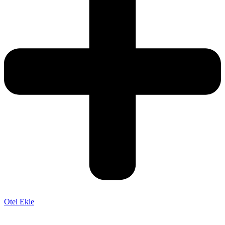
Otel Ekle