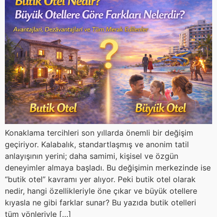
Konaklama tercihleri son yıllarda önemli bir değişim
geçiriyor. Kalabalık, standartlaşmış ve anonim tatil
anlayışının yerini; daha samimi, kişisel ve özgün
deneyimler almaya başladı. Bu değişimin merkezinde ise
“butik otel” kavramı yer alıyor. Peki butik otel olarak
nedir, hangi özellikleriyle öne çıkar ve büyük otellere
kıyasla ne gibi farklar sunar? Bu yazıda butik otelleri
tüm yönleriyle […]