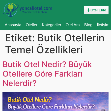
Otel Ekle
Anasayfa
Oteller
Kategoriler
Otel Ara
Blog
İletişim
Etiket:
Butik Otellerin
Temel Özellikleri
Butik Otel Nedir? Büyük
Otellere Göre Farkları
Nelerdir?