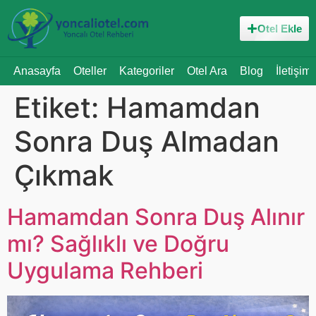
Otel Ekle
Anasayfa
Oteller
Kategoriler
Otel Ara
Blog
İletişim
Etiket:
Hamamdan
Sonra Duş Almadan
Çıkmak
Hamamdan Sonra Duş Alınır
mı? Sağlıklı ve Doğru
Uygulama Rehberi