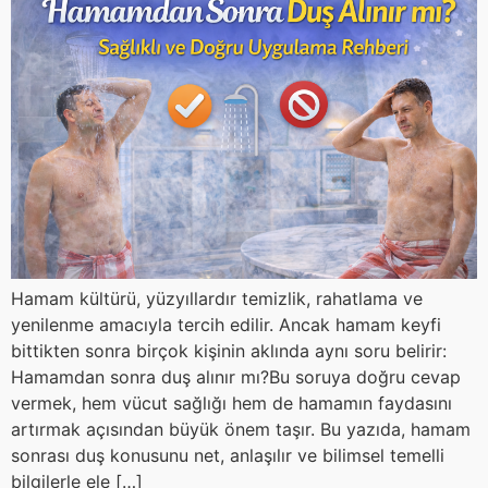
Hamam kültürü, yüzyıllardır temizlik, rahatlama ve
yenilenme amacıyla tercih edilir. Ancak hamam keyfi
bittikten sonra birçok kişinin aklında aynı soru belirir:
Hamamdan sonra duş alınır mı?Bu soruya doğru cevap
vermek, hem vücut sağlığı hem de hamamın faydasını
artırmak açısından büyük önem taşır. Bu yazıda, hamam
sonrası duş konusunu net, anlaşılır ve bilimsel temelli
bilgilerle ele […]