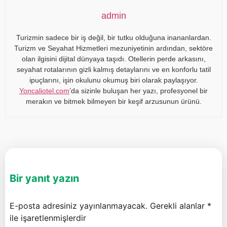
admin
Turizmin sadece bir iş değil, bir tutku olduğuna inananlardan.
Turizm ve Seyahat Hizmetleri mezuniyetinin ardından, sektöre
olan ilgisini dijital dünyaya taşıdı. Otellerin perde arkasını,
seyahat rotalarının gizli kalmış detaylarını ve en konforlu tatil
ipuçlarını, işin okulunu okumuş biri olarak paylaşıyor.
Yoncaliotel.com
’da sizinle buluşan her yazı, profesyonel bir
merakın ve bitmek bilmeyen bir keşif arzusunun ürünü.
Bir yanıt yazın
E-posta adresiniz yayınlanmayacak.
Gerekli alanlar
*
ile işaretlenmişlerdir