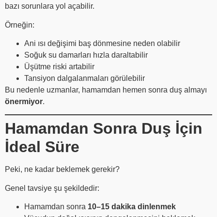
bazı sorunlara yol açabilir.
Örneğin:
Ani ısı değişimi baş dönmesine neden olabilir
Soğuk su damarları hızla daraltabilir
Üşütme riski artabilir
Tansiyon dalgalanmaları görülebilir
Bu nedenle uzmanlar, hamamdan hemen sonra duş almayı
önermiyor
.
Hamamdan Sonra Duş İçin
İdeal Süre
Peki, ne kadar beklemek gerekir?
Genel tavsiye şu şekildedir:
Hamamdan sonra
10–15 dakika dinlenmek