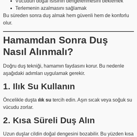
Vücudun doğal ısısının dengelenmesini beklemek
Terlemenin azalmasını sağlamak
Bu süreden sonra duş almak hem güvenli hem de konforlu
olur.
Hamamdan Sonra Duş
Nasıl Alınmalı?
Doğru duş tekniği, hamamın faydasını korur. Bu nedenle
aşağıdaki adımları uygulamak gerekir.
1. Ilık Su Kullanın
Öncelikle duşta
ılık su
tercih edin. Aşırı sıcak veya soğuk su
vücudu zorlar.
2. Kısa Süreli Duş Alın
Uzun duşlar cildin doğal dengesini bozabilir. Bu yüzden kısa