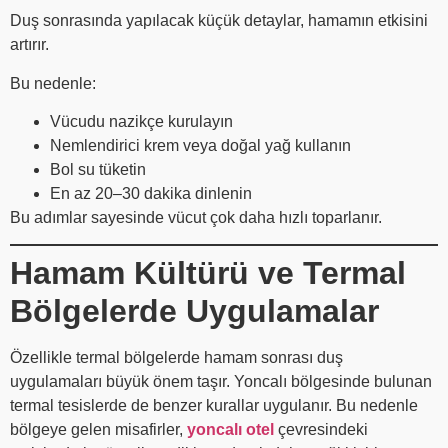
Duş sonrasında yapılacak küçük detaylar, hamamın etkisini
artırır.
Bu nedenle:
Vücudu nazikçe kurulayın
Nemlendirici krem veya doğal yağ kullanın
Bol su tüketin
En az 20–30 dakika dinlenin
Bu adımlar sayesinde vücut çok daha hızlı toparlanır.
Hamam Kültürü ve Termal
Bölgelerde Uygulamalar
Özellikle termal bölgelerde hamam sonrası duş
uygulamaları büyük önem taşır. Yoncalı bölgesinde bulunan
termal tesislerde de benzer kurallar uygulanır. Bu nedenle
bölgeye gelen misafirler,
yoncalı otel
çevresindeki