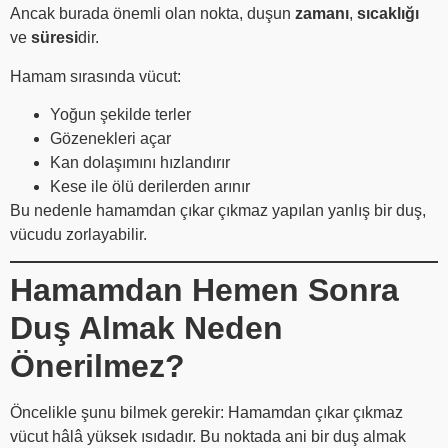
Ancak burada önemli olan nokta, duşun
zamanı
,
sıcaklığı
ve
süresi
dir.
Hamam sırasında vücut:
Yoğun şekilde terler
Gözenekleri açar
Kan dolaşımını hızlandırır
Kese ile ölü derilerden arınır
Bu nedenle hamamdan çıkar çıkmaz yapılan yanlış bir duş,
vücudu zorlayabilir.
Hamamdan Hemen Sonra
Duş Almak Neden
Önerilmez?
Öncelikle şunu bilmek gerekir: Hamamdan çıkar çıkmaz
vücut hâlâ yüksek ısıdadır. Bu noktada ani bir duş almak