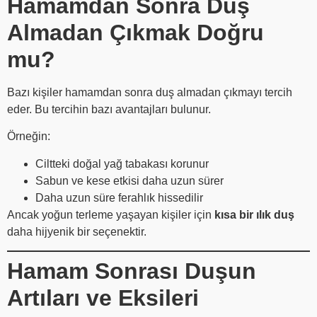
Hamamdan Sonra Duş
Almadan Çıkmak Doğru
mu?
Bazı kişiler hamamdan sonra duş almadan çıkmayı tercih
eder. Bu tercihin bazı avantajları bulunur.
Örneğin:
Ciltteki doğal yağ tabakası korunur
Sabun ve kese etkisi daha uzun sürer
Daha uzun süre ferahlık hissedilir
Ancak yoğun terleme yaşayan kişiler için
kısa bir ılık duş
daha hijyenik bir seçenektir.
Hamam Sonrası Duşun
Artıları ve Eksileri