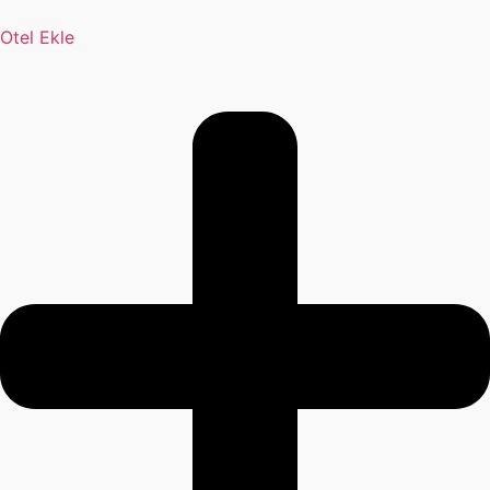
Otel Ekle