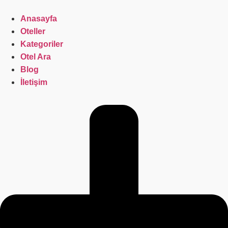
İçeriğe
atla
Anasayfa
Oteller
Kategoriler
Otel Ara
Blog
İletişim