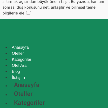
artırmak açısından büyük önem taşır. Bu yazıda, hamam
sonrası duş konusunu net, anlaşılır ve bilimsel temelli
bilgilerle ele […]
Anasayfa
Oteller
Kategoriler
Otel Ara
Blog
İletişim
Anasayfa
Oteller
Kategoriler