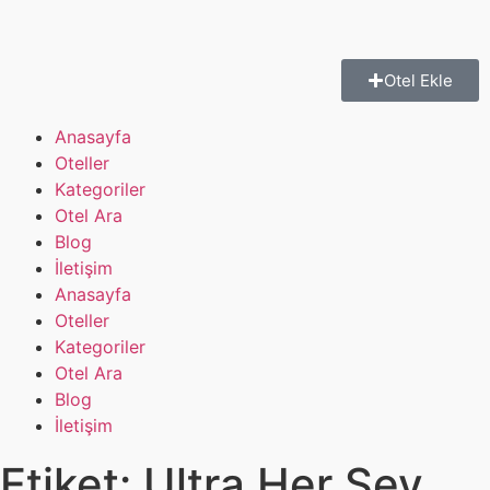
Otel Ekle
Anasayfa
Oteller
Kategoriler
Otel Ara
Blog
İletişim
Anasayfa
Oteller
Kategoriler
Otel Ara
Blog
İletişim
Etiket:
Ultra Her Şey