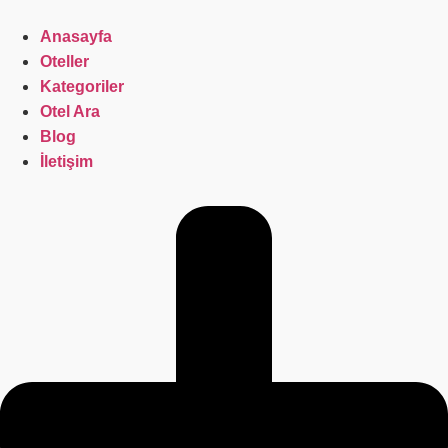
İçeriğe
atla
Anasayfa
Oteller
Kategoriler
Otel Ara
Blog
İletişim