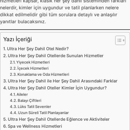
hizmetleri kapsar, klasik her şey dahil sisteminden farkları
nelerdir, kimler için uygundur ve tatil planlarken nelere
dikkat edilmelidir gibi tüm sorulara detaylı ve anlaşılır
yanıtlar bulacaksınız.
Yazı İçeriği
Ultra Her Şey Dahil Otel Nedir?
Ultra Her Şey Dahil Otellerde Sunulan Hizmetler
Yiyecek Hizmetleri
İçecek Hizmetleri
Konaklama ve Oda Hizmetleri
Ultra Her Şey Dahil ile Her Şey Dahil Arasındaki Farklar
Ultra Her Şey Dahil Oteller Kimler İçin Uygundur?
Aileler
Balayı Çiftleri
Lüks Tatil Sevenler
Uzun Süreli Tatil Planlayanlar
Ultra Her Şey Dahil Otellerde Eğlence ve Aktiviteler
Spa ve Wellness Hizmetleri