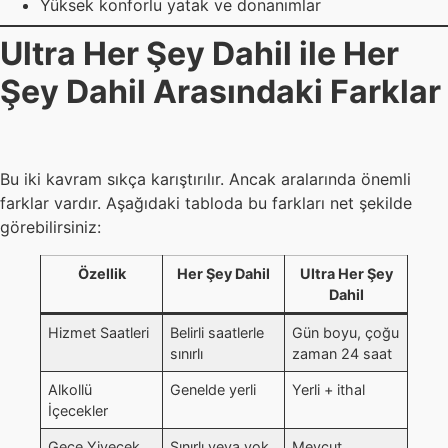
Yüksek konforlu yatak ve donanımlar
Ultra Her Şey Dahil ile Her
Şey Dahil Arasındaki Farklar
Bu iki kavram sıkça karıştırılır. Ancak aralarında önemli
farklar vardır. Aşağıdaki tabloda bu farkları net şekilde
görebilirsiniz:
Özellik
Her Şey Dahil
Ultra Her Şey
Dahil
Hizmet Saatleri
Belirli saatlerle
Gün boyu, çoğu
sınırlı
zaman 24 saat
Alkollü
Genelde yerli
Yerli + ithal
İçecekler
Gece Yiyecek
Sınırlı veya yok
Mevcut