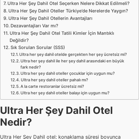
Ultra Her Şey Dahil Otel Seçerken Nelere Dikkat Edilmeli?
Ultra Her Şey Dahil Oteller Türkiye’de Nerelerde Yaygın?
Ultra Her Şey Dahil Otellerin Avantajları
Dezavantajları Var mı?
Ultra Her Şey Dahil Otel Tatili Kimler İçin Mantıklı
Değildir?
Sık Sorulan Sorular (SSS)
Ultra her şey dahil otelde gerçekten her şey ücretsiz mi?
Ultra her şey dahil ile her şey dahil arasındaki en büyük
fark nedir?
Ultra her şey dahil oteller çocuklar için uygun mu?
Ultra her şey dahil oteller pahalı mı?
A la carte restoranlar ücretsiz mi?
Ultra her şey dahil oteller balayı için uygun mu?
Ultra Her Şey Dahil Otel
Nedir?
Ultra Her Şey Dahil otel; konaklama süresi boyunca