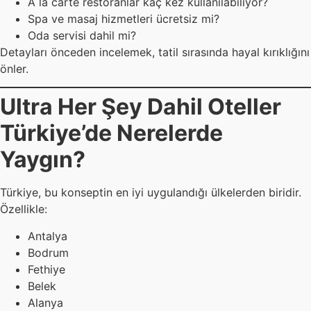
A la carte restoranlar kaç kez kullanılabiliyor?
Spa ve masaj hizmetleri ücretsiz mi?
Oda servisi dahil mi?
Detayları önceden incelemek, tatil sırasında hayal kırıklığını
önler.
Ultra Her Şey Dahil Oteller
Türkiye’de Nerelerde
Yaygın?
Türkiye, bu konseptin en iyi uygulandığı ülkelerden biridir.
Özellikle:
Antalya
Bodrum
Fethiye
Belek
Alanya