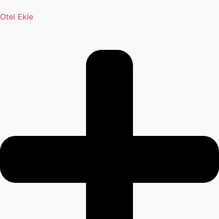
Otel Ekle