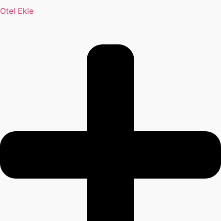
Otel Ekle