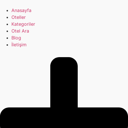
İçeriğe
atla
Anasayfa
Oteller
Kategoriler
Otel Ara
Blog
İletişim