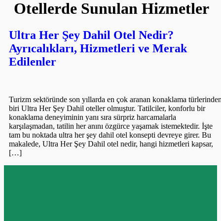
Otellerde Sunulan Hizmetler
Ultra Her Şey Dahil Otel Nedir?
Ayrıcalıkları, Hizmetleri ve Merak
Edilenler
Turizm sektöründe son yıllarda en çok aranan konaklama türlerinde
biri Ultra Her Şey Dahil oteller olmuştur. Tatilciler, konforlu bir
konaklama deneyiminin yanı sıra sürpriz harcamalarla
karşılaşmadan, tatilin her anını özgürce yaşamak istemektedir. İşte
tam bu noktada ultra her şey dahil otel konsepti devreye girer. Bu
makalede, Ultra Her Şey Dahil otel nedir, hangi hizmetleri kapsar,
[…]