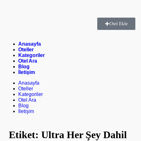
Otel Ekle
Anasayfa
Oteller
Kategoriler
Otel Ara
Blog
İletişim
Anasayfa
Oteller
Kategoriler
Otel Ara
Blog
İletişim
Etiket:
Ultra Her Şey Dahil