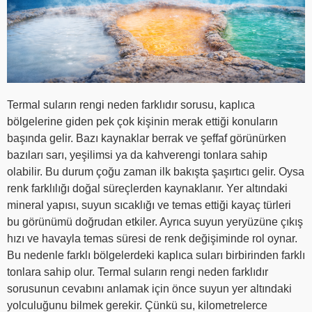
Termal suların rengi neden farklıdır sorusu, kaplıca
bölgelerine giden pek çok kişinin merak ettiği konuların
başında gelir. Bazı kaynaklar berrak ve şeffaf görünürken
bazıları sarı, yeşilimsi ya da kahverengi tonlara sahip
olabilir. Bu durum çoğu zaman ilk bakışta şaşırtıcı gelir. Oysa
renk farklılığı doğal süreçlerden kaynaklanır. Yer altındaki
mineral yapısı, suyun sıcaklığı ve temas ettiği kayaç türleri
bu görünümü doğrudan etkiler. Ayrıca suyun yeryüzüne çıkış
hızı ve havayla temas süresi de renk değişiminde rol oynar.
Bu nedenle farklı bölgelerdeki kaplıca suları birbirinden farklı
tonlara sahip olur. Termal suların rengi neden farklıdır
sorusunun cevabını anlamak için önce suyun yer altındaki
yolculuğunu bilmek gerekir. Çünkü su, kilometrelerce