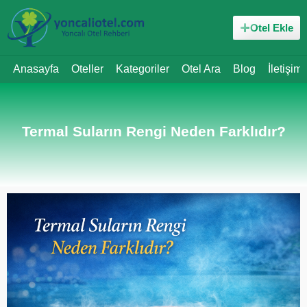
Otel Ekle
Anasayfa
Oteller
Kategoriler
Otel Ara
Blog
İletişim
Termal Suların Rengi Neden Farklıdır?