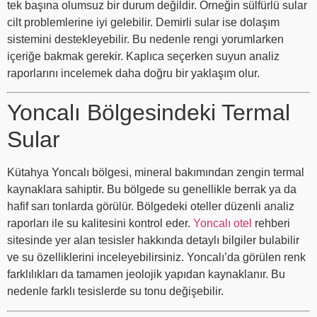
tek başına olumsuz bir durum değildir. Örneğin sülfürlü sular
cilt problemlerine iyi gelebilir. Demirli sular ise dolaşım
sistemini destekleyebilir. Bu nedenle rengi yorumlarken
içeriğe bakmak gerekir. Kaplıca seçerken suyun analiz
raporlarını incelemek daha doğru bir yaklaşım olur.
Yoncalı Bölgesindeki Termal
Sular
Kütahya Yoncalı bölgesi, mineral bakımından zengin termal
kaynaklara sahiptir. Bu bölgede su genellikle berrak ya da
hafif sarı tonlarda görülür. Bölgedeki oteller düzenli analiz
raporları ile su kalitesini kontrol eder.
Yoncalı otel
rehberi
sitesinde yer alan tesisler hakkında detaylı bilgiler bulabilir
ve su özelliklerini inceleyebilirsiniz. Yoncalı’da görülen renk
farklılıkları da tamamen jeolojik yapıdan kaynaklanır. Bu
nedenle farklı tesislerde su tonu değişebilir.