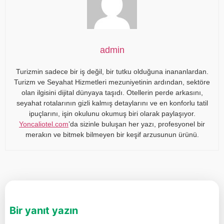
admin
Turizmin sadece bir iş değil, bir tutku olduğuna inananlardan.
Turizm ve Seyahat Hizmetleri mezuniyetinin ardından, sektöre
olan ilgisini dijital dünyaya taşıdı. Otellerin perde arkasını,
seyahat rotalarının gizli kalmış detaylarını ve en konforlu tatil
ipuçlarını, işin okulunu okumuş biri olarak paylaşıyor.
Yoncaliotel.com
’da sizinle buluşan her yazı, profesyonel bir
merakın ve bitmek bilmeyen bir keşif arzusunun ürünü.
Bir yanıt yazın