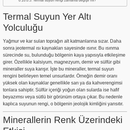
Termal suyun rengi zamanla değişir mi?
Termal Suyun Yer Altı
Yolculuğu
Yağmur ve kar suları toprağın alt katmanlarına sızar. Daha
sonra jeotermal ısı kaynakları sayesinde ısınır. Bu ısınma
sürecinde su, bulunduğu bölgenin kaya yapısıyla etkileşime
girer. Özellikle kalsiyum, magnezyum, demir ve sülfür gibi
mineraller suya karışır. İşte bu mineraller, termal suyun
rengini belirleyen temel unsurlardır. Örneğin demir oranı
yüksek olan kaynaklar genellikle sarı ya da kahverengimsi
tonlara sahiptir. Sülfür içeriği yoğun olan sularda ise hafif
beyazımsı veya sütlü bir görünüm ortaya çıkar. Bu nedenle
kaplıca suyunun rengi, o bölgenin jeolojik kimliğini yansıtır.
Minerallerin Renk Üzerindeki