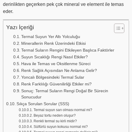
derinlikten geçerken pek çok mineral ve element ile temas
eder.
Yazı İçeriği
Termal Suyun Yer Altı Yolculuğu
Minerallerin Renk Üzerindeki Etkisi
Termal Suların Rengini Etkileyen Başlıca Faktörler
Suyun Sıcaklığı Rengi Nasıl Etkiler?
Hava ile Temas ve Oksitlenme Süreci
Renk Sağlık Açısından Ne Anlama Gelir?
Yoncalı Bölgesindeki Termal Sular
Renk Farklılığı Güvenilirliği Etkiler mi?
Sonuç: Termal Suların Rengi Doğal Bir Sürecin
Sonucudur
Sıkça Sorulan Sorular (SSS)
Termal suyun sarı olması normal mi?
Beyaz tortu neden oluşur?
Renkli termal su kirli midir?
Sülfürlü suyun kokusu normal mi?