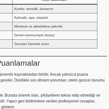
Konfor, temizlik, donanım
Kahvaltı, spa, otopark
Merkeze ve aktivitelere yakınlık
Genel memnuniyet düzeyi
Sunulan hizmete oranı
 Puanlamalar
güvenilir kaynaklardan biridir. Ancak yalnızca puana
gerekir. Özellikle son dönem yorumları, otelin güncel durumu
. Burada önemli olan, şikâyetlerin tekrar edip etmediği ve
dir. Yapıcı geri bildirimlere verilen profesyonel cevaplar,
gösterir.