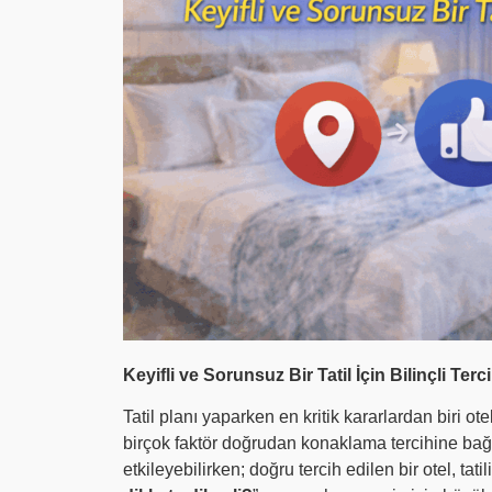
Keyifli ve Sorunsuz Bir Tatil İçin Bilinçli Ter
Tatil planı yaparken en kritik kararlardan biri ote
birçok faktör doğrudan konaklama tercihine bağlı
etkileyebilirken; doğru tercih edilen bir otel, tat