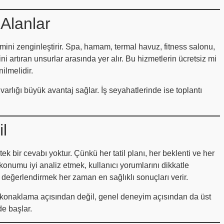
Alanlar
ini zenginleştirir. Spa, hamam, termal havuz, fitness salonu,
ini artıran unsurlar arasında yer alır. Bu hizmetlerin ücretsiz mi
ilmelidir.
 varlığı büyük avantaj sağlar. İş seyahatlerinde ise toplantı
il
k bir cevabı yoktur. Çünkü her tatil planı, her beklenti ve her
, konumu iyi analiz etmek, kullanıcı yorumlarını dikkatle
değerlendirmek her zaman en sağlıklı sonuçları verir.
ızca konaklama açısından değil, genel deneyim açısından da üst
de başlar.