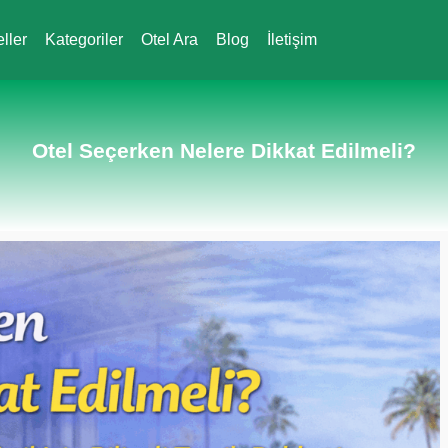
eller
Kategoriler
Otel Ara
Blog
İletişim
Otel Seçerken Nelere Dikkat Edilmeli?