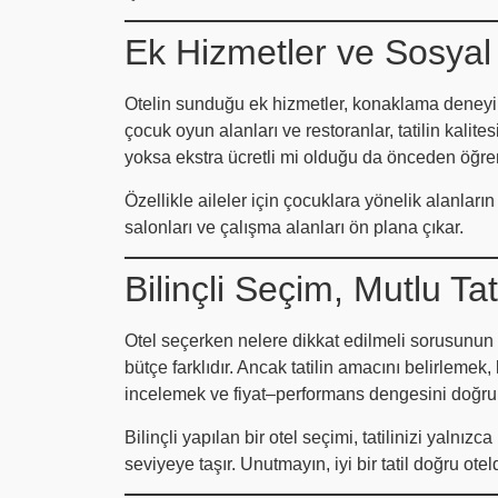
Ek Hizmetler ve Sosyal 
Otelin sunduğu ek hizmetler, konaklama deneyim
çocuk oyun alanları ve restoranlar, tatilin kalites
yoksa ekstra ücretli mi olduğu da önceden öğren
Özellikle aileler için çocuklara yönelik alanların
salonları ve çalışma alanları ön plana çıkar.
Bilinçli Seçim, Mutlu Tat
Otel seçerken nelere dikkat edilmeli sorusunun te
bütçe farklıdır. Ancak tatilin amacını belirlemek
incelemek ve fiyat–performans dengesini doğru 
Bilinçli yapılan bir otel seçimi, tatilinizi yaln
seviyeye taşır. Unutmayın, iyi bir tatil doğru otel