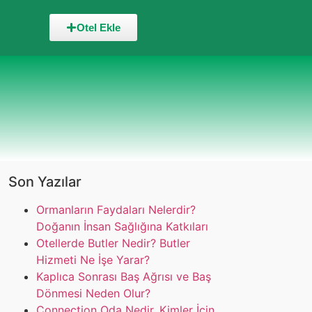
Otel Ekle
Son Yazılar
Ormanların Faydaları Nelerdir?
Doğanın İnsan Sağlığına Katkıları
Otellerde Butler Nedir? Butler
Hizmeti Ne İşe Yarar?
Kaplıca Sonrası Baş Ağrısı ve Baş
Dönmesi Neden Olur?
Connection Oda Nedir, Kimler İçin