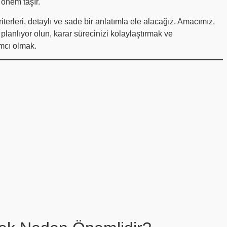
 önem taşır.
iterleri, detaylı ve sade bir anlatımla ele alacağız. Amacımız,
l planlıyor olun, karar sürecinizi kolaylaştırmak ve
ımcı olmak.