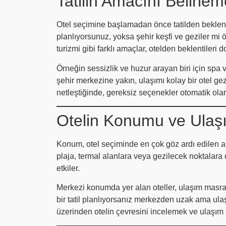
Tatilin Amacını Belirl
Otel seçimine başlamadan önce tatilden beklentin
planlıyorsunuz, yoksa şehir keşfi ve geziler mi ö
turizmi gibi farklı amaçlar, otelden beklentileri d
Örneğin sessizlik ve huzur arayan biri için spa 
şehir merkezine yakın, ulaşımı kolay bir otel gezi a
netleştiğinde, gereksiz seçenekler otomatik olara
Otelin Konumu ve Ulaşı
Konum, otel seçiminde en çok göz ardı edilen ama
plaja, termal alanlara veya gezilecek noktalara
etkiler.
Merkezi konumda yer alan oteller, ulaşım masrafl
bir tatil planlıyorsanız merkezden uzak ama ulaş
üzerinden otelin çevresini incelemek ve ulaşım 