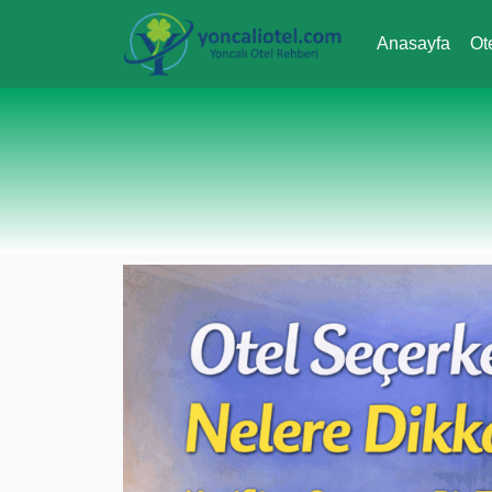
Anasayfa
Ot