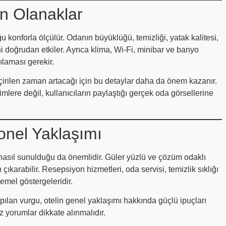
n Olanaklar
u konforla ölçülür. Odanın büyüklüğü, temizliği, yatak kalitesi,
 doğrudan etkiler. Ayrıca klima, Wi-Fi, minibar ve banyo
ılaması gerekir.
irilen zaman artacağı için bu detaylar daha da önem kazanır.
lere değil, kullanıcıların paylaştığı gerçek oda görsellerine
onel Yaklaşımı
 nasıl sunulduğu da önemlidir. Güler yüzlü ve çözüm odaklı
çıkarabilir. Resepsiyon hizmetleri, oda servisi, temizlik sıklığı
temel göstergeleridir.
pılan vurgu, otelin genel yaklaşımı hakkında güçlü ipuçları
z yorumlar dikkate alınmalıdır.