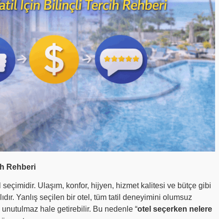
cih Rehberi
l seçimidir. Ulaşım, konfor, hijyen, hizmet kalitesi ve bütçe gibi
dır. Yanlış seçilen bir otel, tüm tatil deneyimini olumsuz
ili unutulmaz hale getirebilir. Bu nedenle “
otel seçerken nelere