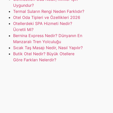
Uygundur?
Termal Suların Rengi Neden Farklıdır?
Otel Oda Tipleri ve Özellikleri 2026
Otellerdeki SPA Hizmeti Nedir?
Ücretli Mi?
Bernina Express Nedir? Dünyanın En
Manzaralı Tren Yolculuğu
Sıcak Taş Masajı Nedir, Nasıl Yapılır?
Butik Otel Nedir? Büyük Otellere
Göre Farkları Nelerdir?