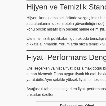
Hijyen ve Temizlik Stand
Hijyen, konaklama sektöründe vazgeçilmez bir kri
spa alanlarının düzeni otelin güvenilirliğini doğ
konu birçok misafir için öncelik haline gelmiştir.
Otelin temizlik politikaları, günlük oda temizliğ
dikkate alınmalıdır. Yorumlarda sıkça temizlik vur
Fiyat–Performans Deng
Otel seçerken yalnızca fiyatı baz almak doğru bi
alınan hizmettir. Daha uygun fiyatlı bir otel, bek
yaratabilir. Aynı şekilde yüksek fiyatlı bir tesi
Aşağıdaki tablo, otel seçerken fiyat–performan
unsurları özetler:
Değerlendirme Kriteri