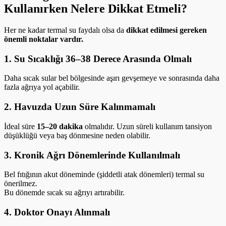
Kullanırken Nelere Dikkat Etmeli?
Her ne kadar termal su faydalı olsa da
dikkat edilmesi gereken
önemli noktalar vardır.
1. Su Sıcaklığı 36–38 Derece Arasında Olmalı
Daha sıcak sular bel bölgesinde aşırı gevşemeye ve sonrasında daha
fazla ağrıya yol açabilir.
2. Havuzda Uzun Süre Kalınmamalı
İdeal süre
15–20 dakika
olmalıdır. Uzun süreli kullanım tansiyon
düşüklüğü veya baş dönmesine neden olabilir.
3. Kronik Ağrı Dönemlerinde Kullanılmalı
Bel fıtığının akut döneminde (şiddetli atak dönemleri) termal su
önerilmez.
Bu dönemde sıcak su ağrıyı artırabilir.
4. Doktor Onayı Alınmalı