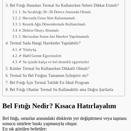
Bel Fıtığı Hastaları Termal Su Kullanırken Nelere Dikkat Etmeli?
1. Su Sıcaklığı 36–38 Derece Arasında Olmalı
2. Havuzda Uzun Süre Kalınmamalı
3. Kronik Ağrı Dönemlerinde Kullanılmalı
4. Doktor Onayı Alınmalı
5. Havuzdan Sonra Ani Hareket Yapılmamalı
Termal Suda Hangi Hareketler Yapılabilir?
✔ Yürüyüş
✔ Hafif Germe Egzersizleri
✔ Su içinde kalça ve bel destekli egzersizler
Kimler Termal Su Kullanırken Dikkatli Olmalı?
Termal Su Bel Fıtığını Tamamen İyileştirir mi?
Bel Fıtığı İçin Termal Tatilde En İdeal Program
Bel Fıtığı Olanlar Termal Su Kullanabilir ama Doğru Şartlarla
Bel Fıtığı Nedir? Kısaca Hatırlayalım
Bel fıtığı, omurlar arasındaki disklerin yer değiştirmesi veya taşması
sonucu sinirlere baskı yapmasıyla oluşur.
En sık görülen belirtiler: