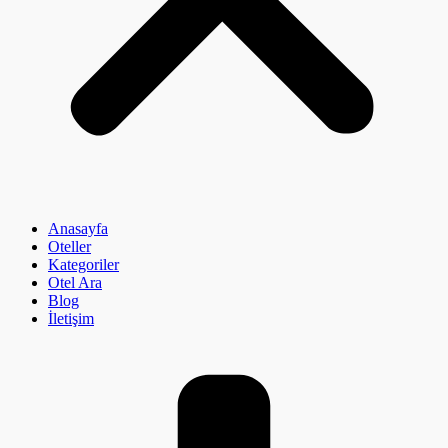
Anasayfa
Oteller
Kategoriler
Otel Ara
Blog
İletişim