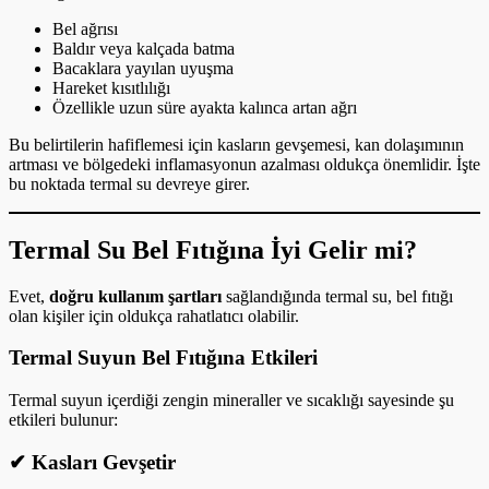
Bel ağrısı
Baldır veya kalçada batma
Bacaklara yayılan uyuşma
Hareket kısıtlılığı
Özellikle uzun süre ayakta kalınca artan ağrı
Bu belirtilerin hafiflemesi için kasların gevşemesi, kan dolaşımının
artması ve bölgedeki inflamasyonun azalması oldukça önemlidir. İşte
bu noktada termal su devreye girer.
Termal Su Bel Fıtığına İyi Gelir mi?
Evet,
doğru kullanım şartları
sağlandığında termal su, bel fıtığı
olan kişiler için oldukça rahatlatıcı olabilir.
Termal Suyun Bel Fıtığına Etkileri
Termal suyun içerdiği zengin mineraller ve sıcaklığı sayesinde şu
etkileri bulunur:
✔
Kasları Gevşetir