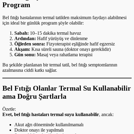
Program
Bel fıtığı hastalarının termal tatilden maksimum faydayı alabilmesi
için ideal bir günlük program şöyle olabilir:
Sabah:
10–15 dakika termal havuz
Ardından:
Hafif yürüyüş ve dinlenme
Öğleden sonra:
Fizyoterapist eşliğinde hafif egzersiz
Akşam:
Kısa süreli sauna (doktor onayı gereklidir)
Gün sonu:
Masaj veya rahatlama terapisi
Bu şekilde planlanan bir termal tatil, bel fıtığı semptomlarının
azalmasına ciddi katkı sağlar.
Bel Fıtığı Olanlar Termal Su Kullanabilir
ama Doğru Şartlarla
Özetle:
Evet, bel fıtığı hastaları termal suyu kullanabilir
, ancak:
Akut ağrı döneminde kullanılmamalı
Doktor onayı ile yapılmalı