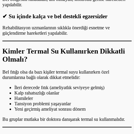
yapılabilir.
✔ Su içinde kalça ve bel destekli egzersizler
Rehabilitasyon uzmanlarının sıklıkla önerdiği esnetme ve
güçlendirme hareketleri yapılabilir.
Kimler Termal Su Kullanırken Dikkatli
Olmalı?
Bel fıtığı olsa da bazı kişiler termal suyu kullanırken özel
durumlarına bağlı olarak dikkat etmelidir:
İleri derecede fıtık (ameliyatlık seviyeye gelmiş)
Kalp rahatsızlığı olanlar
Hamileler
Tansiyon problemi yaşayanlar
Yeni geçirmiş ameliyat sonrası dönem
Bu gruplar mutlaka bir doktora danışarak termal su kullanmalıdır.