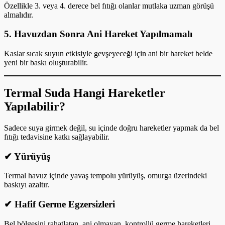
Özellikle 3. veya 4. derece bel fıtığı olanlar mutlaka uzman görüşü
almalıdır.
5. Havuzdan Sonra Ani Hareket Yapılmamalı
Kaslar sıcak suyun etkisiyle gevşeyeceği için ani bir hareket belde
yeni bir baskı oluşturabilir.
Termal Suda Hangi Hareketler
Yapılabilir?
Sadece suya girmek değil, su içinde doğru hareketler yapmak da bel
fıtığı tedavisine katkı sağlayabilir.
✔ Yürüyüş
Termal havuz içinde yavaş tempolu yürüyüş, omurga üzerindeki
baskıyı azaltır.
✔ Hafif Germe Egzersizleri
Bel bölgesini rahatlatan, ani olmayan, kontrollü germe hareketleri