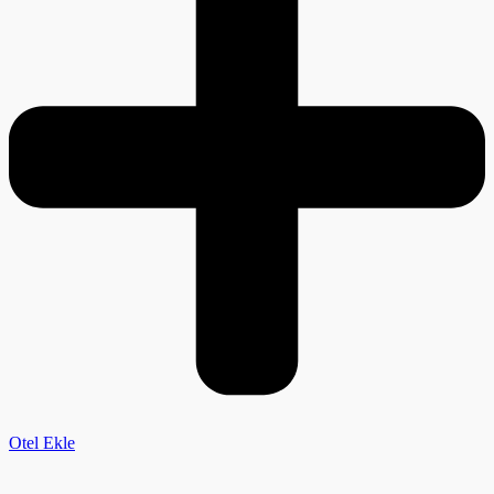
Otel Ekle