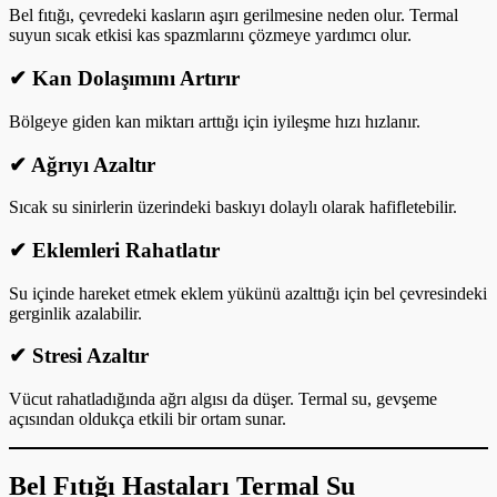
Bel fıtığı, çevredeki kasların aşırı gerilmesine neden olur. Termal
suyun sıcak etkisi kas spazmlarını çözmeye yardımcı olur.
✔
Kan Dolaşımını Artırır
Bölgeye giden kan miktarı arttığı için iyileşme hızı hızlanır.
✔
Ağrıyı Azaltır
Sıcak su sinirlerin üzerindeki baskıyı dolaylı olarak hafifletebilir.
✔
Eklemleri Rahatlatır
Su içinde hareket etmek eklem yükünü azalttığı için bel çevresindeki
gerginlik azalabilir.
✔
Stresi Azaltır
Vücut rahatladığında ağrı algısı da düşer. Termal su, gevşeme
açısından oldukça etkili bir ortam sunar.
Bel Fıtığı Hastaları Termal Su