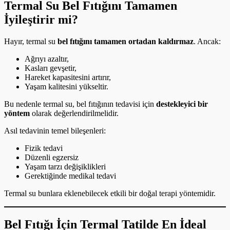
Termal Su Bel Fıtığını Tamamen
İyileştirir mi?
Hayır, termal su
bel fıtığını tamamen ortadan kaldırmaz
. Ancak:
Ağrıyı azaltır,
Kasları gevşetir,
Hareket kapasitesini artırır,
Yaşam kalitesini yükseltir.
Bu nedenle termal su, bel fıtığının tedavisi için
destekleyici bir
yöntem
olarak değerlendirilmelidir.
Asıl tedavinin temel bileşenleri:
Fizik tedavi
Düzenli egzersiz
Yaşam tarzı değişiklikleri
Gerektiğinde medikal tedavi
Termal su bunlara eklenebilecek etkili bir doğal terapi yöntemidir.
Bel Fıtığı İçin Termal Tatilde En İdeal